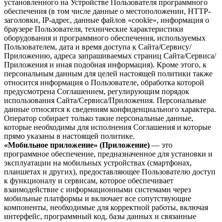
установленного на Устройстве Пользователя программного
обеспечения (в том числе данные о местоположении, HTTP-
заголовки, IP-адрес, данные файлов «cookie», информация о
браузере Пользователя, технические характеристики
оборудования и программного обеспечения, используемых
Пользователем, дата и время доступа к Сайта/Сервису/
Приложению, адреса запрашиваемых страниц Сайта/Сервиса/
Приложения и иная подобная информация). Кроме этого, к
персональным данным для целей настоящей политики также
относится информация о Пользователе, обработка которой
предусмотрена Соглашением, регулирующим порядок
использования Сайта/Сервиса/Приложения. Персональные
данные относятся к сведениям конфиденциального характера.
Оператор собирает только такие персональные данные,
которые необходимы для исполнения Соглашения и которые
прямо указаны в настоящей политике.
«Мобильное приложение» (Приложение)
— это
программное обеспечение, предназначенное для установки и
эксплуатации на мобильных устройствах (смартфонах,
планшетах и других), предоставляющее Пользователю доступ
к функционалу и сервисам, которое обеспечивает
взаимодействие с информационными системами через
мобильные платформы и включает все сопутствующие
компоненты, необходимые для корректной работы, включая
интерфейс, программный код, базы данных и связанные