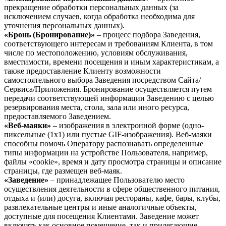
прекращение обработки персональных данных (за
исключением случаев, когда обработка необходима для
уточнения персональных данных).
«Бронь (Бронирование)»
– процесс подбора Заведения,
соответствующего интересам и требованиям Клиента, в том
числе по местоположению, условиям обслуживания,
вместимости, времени посещения и иным характеристикам, а
также предоставление Клиенту возможности
самостоятельного выбора Заведения посредством Сайта/
Сервиса/Приложения. Бронирование осуществляется путем
передачи соответствующей информации Заведению с целью
резервирования места, стола, зала или иного ресурса,
предоставляемого Заведением.
«Веб-маяки»
– изображения в электронной форме (одно-
пиксельные (1x1) или пустые GIF-изображения). Веб-маяки
способны помочь Оператору распознавать определенные
типы информации на устройстве Пользователя, например,
файлы «cookie», время и дату просмотра страницы и описание
страницы, где размещен веб-маяк.
«Заведение»
– принадлежащее Пользователю место
осуществления деятельности в сфере общественного питания,
отдыха и (или) досуга, включая рестораны, кафе, бары, клубы,
развлекательные центры и иные аналогичные объекты,
доступные для посещения Клиентами. Заведение может
включать как основное помещение, так и прилегающие