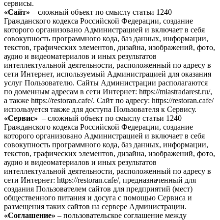
сервисы.
«Сайт»
– сложный объект по смыслу статьи 1240
Гражданского кодекса Российской Федерации, создание
которого организовано Администрацией и включает в себя
совокупность программного кода, баз данных, информации,
текстов, графических элементов, дизайна, изображений, фото,
аудио и видеоматериалов и иных результатов
интеллектуальной деятельности, расположенный по адресу в
сети Интернет, используемый Администрацией для оказания
услуг Пользователю. Сайты Администрации располагаются
по доменным адресам в сети Интернет: https://miastradarest.ru/,
а также https://restoran.cafe/. Сайт по адресу: https://restoran.cafe/
используется также для доступа Пользователя к Сервису.
«Сервис»
– сложный объект по смыслу статьи 1240
Гражданского кодекса Российской Федерации, создание
которого организовано Администрацией и включает в себя
совокупность программного кода, баз данных, информации,
текстов, графических элементов, дизайна, изображений, фото,
аудио и видеоматериалов и иных результатов
интеллектуальной деятельности, расположенный по адресу в
сети Интернет: https://restoran.cafe/, предназначенный для
создания Пользователем сайтов для предприятий (мест)
общественного питания и досуга с помощью Сервиса и
размещения таких сайтов на сервере Администрации.
«Соглашение»
– пользовательское соглашение между