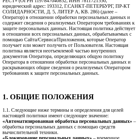
РЕСТ» (ОГРН 1197847040852, ИНН 7811721550,
юридический адрес: 193312, Г.САНКТ-ПЕТЕРБУРГ, ПР-КТ
СОЛИДАРНОСТИ, Д. 5, ЛИТЕР А, КВ. 286) (далее –
Оператор) в отношении обработки персональных данных и
содержит сведения о реализуемых Оператором требованиях к
защите персональных данных. Настоящая политика действует
в отношении всех персональных данных, обрабатываемых с
помощью Сайта/Сервиса/Приложения, которые Оператор
получает или может получить от Пользователя. Настоящая
политика является неотъемлемой частью внутренних
документов Оператора, определяющих общую политику
Оператора в отношении обработки персональных данных и
раскрывающих общие сведения о реализуемых Оператором
требованиях к защите персональных данных.
1. ОБЩИЕ ПОЛОЖЕНИЯ
1.1. Следующие ниже термины и определения для целей
настоящей политики имеют следующее значение:
«Автоматизированная обработка персональных данных»
–
обработка персональных данных с помощью средств
вычислительной техники.
«Блокирование персональных данных»
– временное