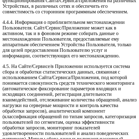
функционирования Сайта/Сервиса/Приложения на различных
Устройствах, в различных сетях и обеспечить его
совместимость со сторонним программным обеспечением.
4.4.4. Информация о приблизительном местонахождении
Пользователя. Сайт/Сервис/Приложение может как в
активном, так и в фоновом режиме собирать данные о
местонахождении Пользователя, предоставляемые ему
аппаратным обеспечением Устройства Пользователя, только
для целей предоставления Пользователю услуг и
информации, соответствующих его местонахождению.
4.5. На Сайте/Сервисе/в Приложении используется система
сбора и обработки статистических данных, связанная с
использованием Сайта/Сервиса/Приложения, под которой
понимается совокупность средств технического мониторинга
(автоматическое фиксирование параметров входящих и
исходящих соединений, регистрация длительности
взаимодействий, отслеживание количества обращений, анализ
нагрузки на серверные мощности и контроль качества
обработки запросов), аналитический компонент
(классификация обращений по типам запросов, категоризация
пользователей по сегментам, оценка эффективности
обработки запросов, мониторинг показателей
удовлетворенности пользователей и анализ поведенческих
паттернов). Методы сбора данных включают пассивный