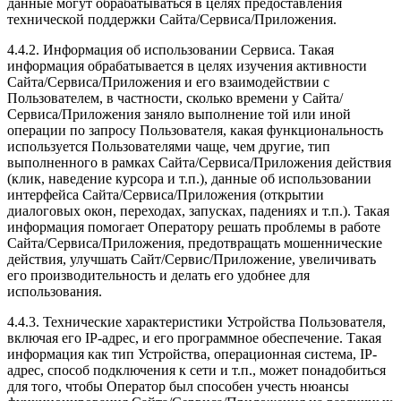
данные могут обрабатываться в целях предоставления
технической поддержки Сайта/Сервиса/Приложения.
4.4.2. Информация об использовании Сервиса. Такая
информация обрабатывается в целях изучения активности
Сайта/Сервиса/Приложения и его взаимодействии с
Пользователем, в частности, сколько времени у Сайта/
Сервиса/Приложения заняло выполнение той или иной
операции по запросу Пользователя, какая функциональность
используется Пользователями чаще, чем другие, тип
выполненного в рамках Сайта/Сервиса/Приложения действия
(клик, наведение курсора и т.п.), данные об использовании
интерфейса Сайта/Сервиса/Приложения (открытии
диалоговых окон, переходах, запусках, падениях и т.п.). Такая
информация помогает Оператору решать проблемы в работе
Сайта/Сервиса/Приложения, предотвращать мошеннические
действия, улучшать Сайт/Сервис/Приложение, увеличивать
его производительность и делать его удобнее для
использования.
4.4.3. Технические характеристики Устройства Пользователя,
включая его IP-адрес, и его программное обеспечение. Такая
информация как тип Устройства, операционная система, IP-
адрес, способ подключения к сети и т.п., может понадобиться
для того, чтобы Оператор был способен учесть нюансы