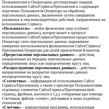
Пользователем и Оператором, регулирующее порядок
использования Сайта/Сервиса/Приложения и содержащее
поручение Пользователя Оператору на обработку
персональных данных, заключенное путем совершения
указанных в нем конклюдентных действий, направленных на
использование Сервиса.
«Пользователь»
– любое физическое лицо (субъект
персональных данных), которое может в процессе
использования Сайта/Сервиса/Приложения предоставить
Оператору свои персональные данные, выразившее
намерение воспользоваться функционалом Сайта/Сервиса/
Приложения Оператора для целей привлечения Клиентов.
«Предоставление персональных данных»
– действия,
направленные на передачу персональных данных
определенному лицу или определенному кругу лиц.
«Распространение персональных данных»
– действия,
направленные на раскрытие персональных данных
неопределенному кругу лиц.
«Статистика»
– информация об использовании Сайта/
Сервиса/Приложения, а также о просмотре Пользователями
отдельных элементов Сайта/Сервиса/Приложения (веб-
страниц, фреймов, контента и т.д.), собираемая при помощи
Счетчиков, файлов «cookie», веб-маяков и иных подобных
технологий.
«Счетчик»
– компьютерная программа, использующая