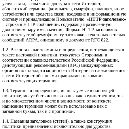
услуг связи, в том числе доступа к сети Интернет,
абонентский терминал (компьютер, смартфон, планшет, иное
устройство) или средства связи, входящие в информационную
систему и принадлежащие Пользователю.
«HTTP-заголовок»
– строка в HTTP-сообщении, содержащая разделенную
двоеточием пару имя-значение. Формат HTTP-заголовков
соответствует общему формату заголовков текстовых сетевых
сообщений ARPA, описанному в документе RFC 822.
1.2. Все остальные термины и определения, встречающиеся в
тексте настоящей политики, толкуются Сторонами в
соответствии с законодательством Российской Федерации,
действующими рекомендациями (RFC) международных
органов по стандартизации в сети Интернет и сложившимися
в сети Интернет обычными правилами толкования
соответствующих терминов.
1.3. Термины и определения, используемые в настоящей
политике, могут быть использованы как в единственном, так
и во множественном числе в зависимости от контекста,
написание терминов может быть использовано как с
заглавной буквы, так и с прописной.
1.4. Названия заголовков (статей), а также конструкция
политики предназначены исключительно для удобства