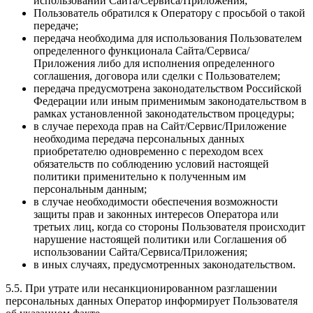
использовании Сайта/Сервиса/Приложения;
Пользователь обратился к Оператору с просьбой о такой
передаче;
передача необходима для использования Пользователем
определенного функционала Сайта/Сервиса/
Приложения либо для исполнения определенного
соглашения, договора или сделки с Пользователем;
передача предусмотрена законодательством Российской
Федерации или иным применимым законодательством в
рамках установленной законодательством процедуры;
в случае перехода прав на Сайт/Сервис/Приложение
необходима передача персональных данных
приобретателю одновременно с переходом всех
обязательств по соблюдению условий настоящей
политики применительно к полученным им
персональным данным;
в случае необходимости обеспечения возможности
защиты прав и законных интересов Оператора или
третьих лиц, когда со стороны Пользователя происходит
нарушение настоящей политики или Соглашения об
использовании Сайта/Сервиса/Приложения;
в иных случаях, предусмотренных законодательством.
5.5. При утрате или несанкционированном разглашении
персональных данных Оператор информирует Пользователя