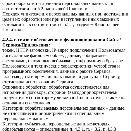
Сроки обработки и хранения персональных данных - в
соответствии с п.5.2 настоящей Политики;
Порядок уничтожения персональных данных при достижении
целей их обработки или при наступлении иных законных
оснований – в соответствии с п.5.1, разделом 8 настоящей
Политики.
4.2.4. в связи с обеспечением функционирования Сайта/
Сервиса/Приложения:
токен, HTTP-заголовки, IP-адрес подключений Пользователя,
логи, данные файлов «cookie», данные, собираемые
счетчиками, с помощью веб-маяков, информация о браузере
Пользователя и технические характеристики устройства и
программного обеспечения, данные о работе Сервиса,
включая даты и время использования и доступа к Сервису,
статистика использования Сервиса.
Основание обработки: обработка осуществляется для
исполнения договора, стороной (выгодоприобретателем/
поручителем) по которому является Пользователь, а также на
основании его согласия.
Категории обрабатываемых персональных данных – данные,
не относящиеся к биометрическим и специальным
персональным данным.
Категории субъектов, персональные данные которых
обрабатываются – определенные п. 4.3.1, п. 4.3.2, п.4.3.3