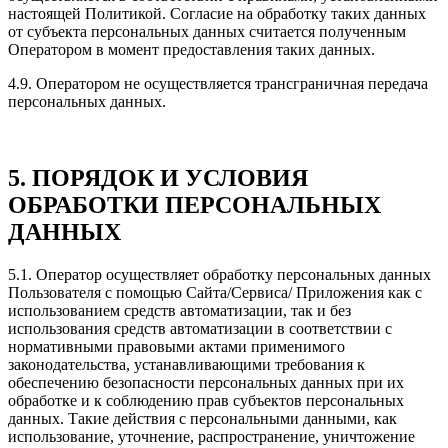
настоящей Политикой. Согласие на обработку таких данных
от субъекта персональных данных считается полученным
Оператором в момент предоставления таких данных.
4.9. Оператором не осуществляется трансграничная передача
персональных данных.
5. ПОРЯДОК И УСЛОВИЯ
ОБРАБОТКИ ПЕРСОНАЛЬНЫХ
ДАННЫХ
5.1. Оператор осуществляет обработку персональных данных
Пользователя с помощью Сайта/Сервиса/ Приложения как с
использованием средств автоматизации, так и без
использования средств автоматизации в соответствии с
нормативными правовыми актами применимого
законодательства, устанавливающими требования к
обеспечению безопасности персональных данных при их
обработке и к соблюдению прав субъектов персональных
данных. Такие действия с персональными данными, как
использование, уточнение, распространение, уничтожение