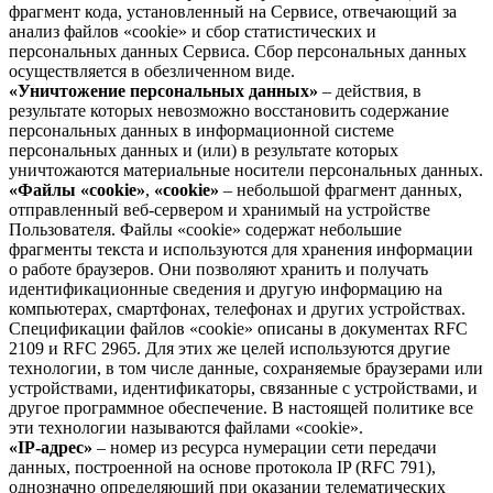
фрагмент кода, установленный на Сервисе, отвечающий за
анализ файлов «cookie» и сбор статистических и
персональных данных Сервиса. Сбор персональных данных
осуществляется в обезличенном виде.
«Уничтожение персональных данных»
– действия, в
результате которых невозможно восстановить содержание
персональных данных в информационной системе
персональных данных и (или) в результате которых
уничтожаются материальные носители персональных данных.
«Файлы «cookie»
,
«cookie»
– небольшой фрагмент данных,
отправленный веб-сервером и хранимый на устройстве
Пользователя. Файлы «cookie» содержат небольшие
фрагменты текста и используются для хранения информации
о работе браузеров. Они позволяют хранить и получать
идентификационные сведения и другую информацию на
компьютерах, смартфонах, телефонах и других устройствах.
Спецификации файлов «cookie» описаны в документах RFC
2109 и RFC 2965. Для этих же целей используются другие
технологии, в том числе данные, сохраняемые браузерами или
устройствами, идентификаторы, связанные с устройствами, и
другое программное обеспечение. В настоящей политике все
эти технологии называются файлами «cookie».
«IP-адрес»
– номер из ресурса нумерации сети передачи
данных, построенной на основе протокола IP (RFC 791),
однозначно определяющий при оказании телематических